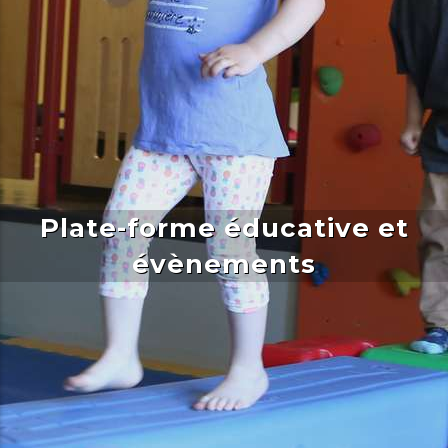
Plate-forme éducative et
évènements