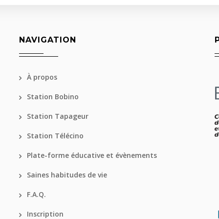
NAVIGATION
À propos
Station Bobino
Station Tapageur
Station Télécino
Plate-forme éducative et évènements
Saines habitudes de vie
F.A.Q.
Inscription