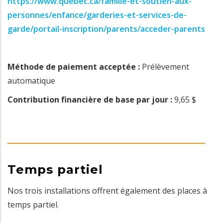
https://www.quebec.ca/famille-et-soutien-aux-
personnes/enfance/garderies-et-services-de-
garde/portail-inscription/parents/acceder-parents
Méthode de paiement acceptée :
Prélèvement
automatique
Contribution financière de base par jour :
9,65 $
Temps partiel
Nos trois installations offrent également des places à
temps partiel.